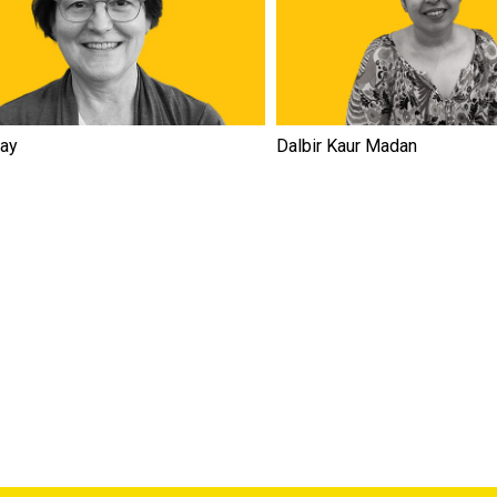
Day
Dalbir Kaur Madan